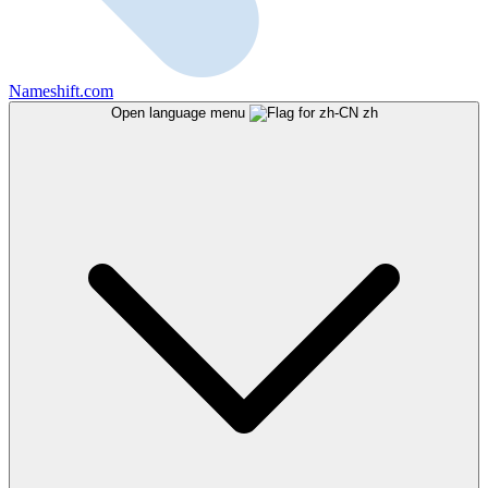
Nameshift.com
Open language menu
zh