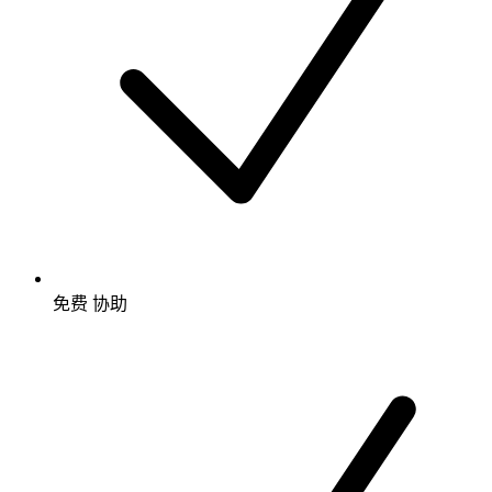
免费
协助